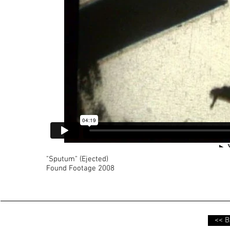
"Sputum" (Ejected)
Found Footage 2008
<< 