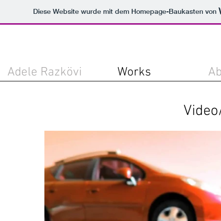
Diese Website wurde mit dem Homepage-Baukasten von
Adele Razkövi
Works
Ab
Video