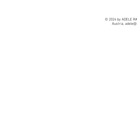
© 2024 by ADELE RA
Austria,
adele@