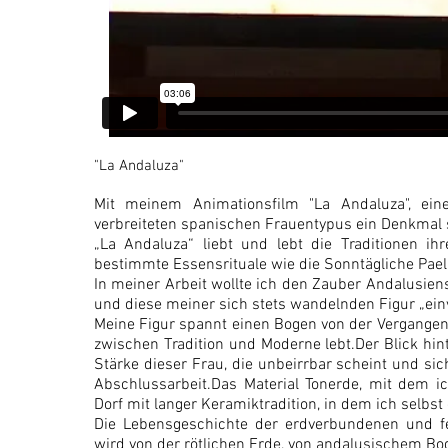
"La Andaluza"
Mit meinem Animationsfilm "La Andaluza", ei
verbreiteten spanischen Frauentypus ein Denkmal 
„La Andaluza“ liebt und lebt die Traditionen ih
bestimmte Essensrituale wie die Sonntägliche Paell
In meiner Arbeit wollte ich den Zauber Andalusien
und diese meiner sich stets wandelnden Figur „einv
Meine Figur spannt einen Bogen von der Vergangen
zwischen Tradition und Moderne lebt.Der Blick hi
Stärke dieser Frau, die unbeirrbar scheint und sic
Abschlussarbeit.Das Material Tonerde, mit dem i
Dorf mit langer Keramiktradition, in dem ich selbst
Die Lebensgeschichte der erdverbundenen und fes
wird von der rötlichen Erde, von andalusischem Bod